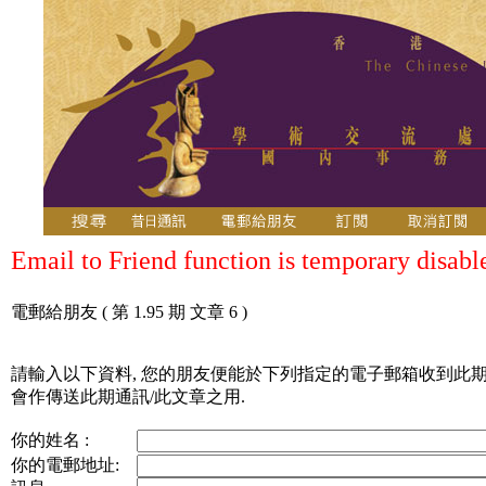
Email to Friend function is temporary disabl
電郵給朋友
( 第 1.95 期 文章 6 )
請輸入以下資料, 您的朋友便能於下列指定的電子郵箱收到此期
會作傳送此期通訊/此文章之用.
你的姓名 :
你的電郵地址: