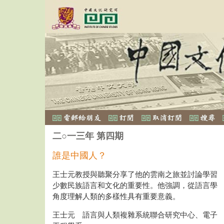
二○一三年 第四期
誰是中國人？
王士元教授與聽聚分享了他的雲南之旅並討論學習
少數民族語言和文化的重要性。他強調，從語言學
角度理解人類的多樣性具有重要意義。
王士元 語言與人類複雜系統聯合研究中心、電子