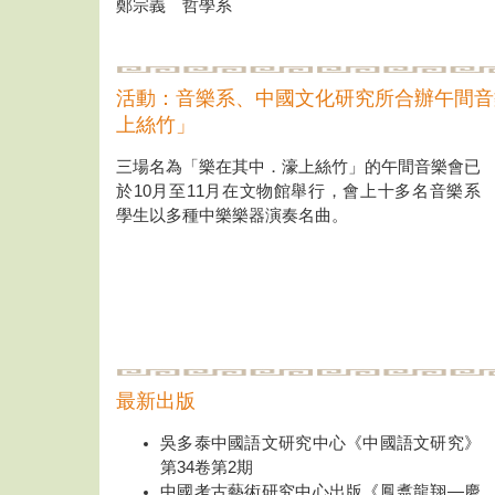
鄭宗義 哲學系
活動：音樂系、中國文化研究所合辦午間音
上絲竹」
三場名為「樂在其中．濠上絲竹」的午間音樂會已
於10月至11月在文物館舉行，會上十多名音樂系
學生以多種中樂樂器演奏名曲。
最新出版
吳多泰中國語文研究中心《中國語文研究》
第34卷第2期
中國考古藝術研究中心出版《鳳翥龍翔—慶