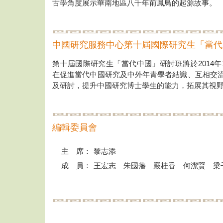
古學角度展示華南地區八千年前鳳鳥的起源故事。
中國研究服務中心第十屆國際研究生「當代
第十屆國際研究生「當代中國」研討班將於2014年
在促進當代中國研究及中外年青學者結識、互相交
及研討，提升中國研究博士學生的能力，拓展其視
編輯委員會
主 席：
黎志添
成 員：
王宏志 朱國藩 嚴桂香 何潔賢 梁