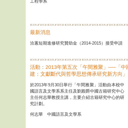
工程學系
最新消息
洽蕙短期進修研究贊助金（2014-2015）接受申請
活動：2013年第五次「午間雅聚」──「
建：文獻斷代與哲學思想傳承研究新方向」
於2013年9月30日舉行「午間雅聚」活動由本校中
國語言及文學系系主任及劉殿爵中國古籍研究中心
主任何志華教授主講，主要介紹古籍研究中心的研
究計劃。
何志華 中國語言及文學系