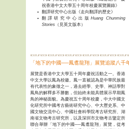
祝香港中文大學五十周年校慶展覽圖錄》
翻譯研究中心出版《走向翻譯的歷史》
翻譯研究中心出版
Huang Chunming
Stories
（見英文版本）
「地下的中國──鳳翥龍翔」展覽追蹤八千
展覽是香港中文大學五十周年慶祝活動之一。香港
中文大學以鳳為校徽。鳳一直被認為是中華民族最
有代表性的象徵之一，過去經學、史學、神話學對
鳳鳥的解釋多不勝數，但始終未能具體展示早期鳳
鳥的神秘面貌。為慶祝五十周年校慶，中大中國文
化研究所中國考古藝術研究中心、中大歷史系、中
國文物交流中心、中國社會科學院考古研究所、湖
南省文物考古研究所，以及深圳市文物考古鑒定所
聯合舉辦「地下的中國──鳳翥龍翔」展覽，從考