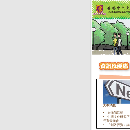
大學消息
文物館活動
中國文化研究所 -
元宵音樂會
「創效投資」講