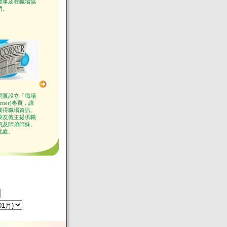
故事及在職場協
門。
網頁設立「職場
orner)專頁，讓
獲得職場資訊。
校友僱主提供職
惠及師弟師妹。
此處。