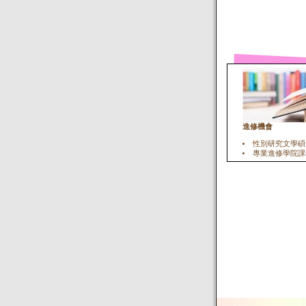
進修機會
性別研究文學碩
專業進修學院課