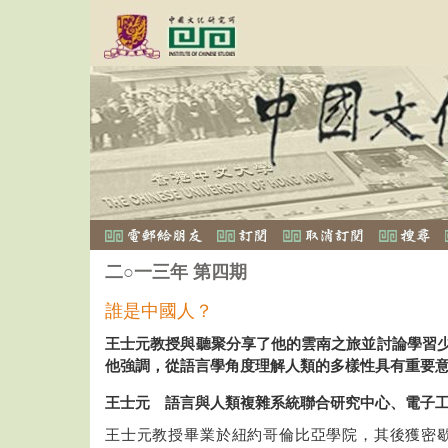
二○一三年 第四期
誰是中國人？
王士元教授與聽聚分享了他的雲南之旅並討論學習
他強調，從語言學角度理解人類的多樣性具有重要
王士元 語言與人類複雜系統聯合研究中心、電子
王士元教授畢業於紐約哥倫比亞學院，其後獲密歇根