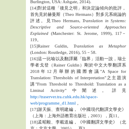
Burlington, USA: Ashgate, 2014).
[14]對於這種「後見之明」和決定論傾向的批評，
首先見於赫曼斯（Theo Hermans）對多元系統論的
評述。見Theo Hermans,
Translation in Systems:
Descriptive and Source-oriented Approaches
Explained
(Manchester: St. Jerome, 1999), 117－
119。
[15]Rainer Guldin,
Translation as Metaphor
(London: Routledge, 2016), 55－58.
[16]這一比喻以及翻譯屬「臨界」活動一說，瑞士
學者戈登（Rainer Guldin）剛於中文大學翻譯系
2018年12月舉辦的國際會議"A Space for
Translation: Thresholds of Interpretation"之主題演
講"From Threshold to Threshold: Translation as a
Liminal Activity"中闡述。詳見
http://traserver.tra.cuhk.edu.hk/space-
web/programme_d1.html
。
[17]謝天振、查明建編，《中國現代翻譯文學史》
（上海：上海外語教育出版社，2003），頁11。
[18]孟昭毅、李載道編，《中國翻譯文學史》（北
京：北京大學，2005），頁3。