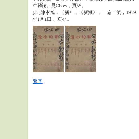
生雜誌。見Chow，頁55。
[31]陳家藹，〈新〉，《新潮》，一卷一號，1919
年1月1日， 頁44。
返回