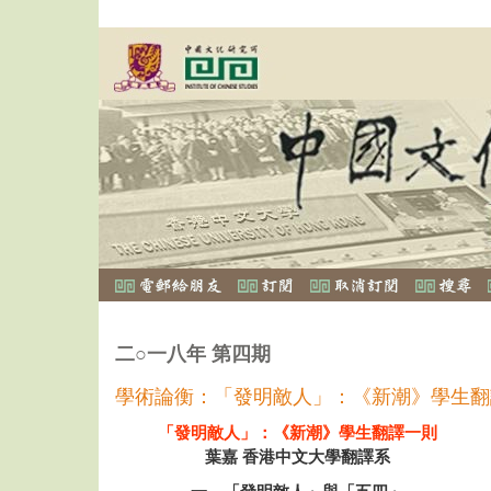
二○一八年 第四期
學術論衡：「發明敵人」：《新潮》學生翻
「發明敵人」：《新潮》學生翻譯一則
葉嘉 香港中文大學翻譯系