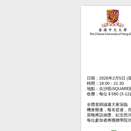
日期：2026年2月5日 
時間：18:00 - 21:30
地點：尖沙咀iSQUAR
收費：每位＄580 (3-
全體老師誠邀大家蒞臨
機會難逢，報名從速，
當晚將設抽獎、紀念照
每位參加者將獲贈學院3