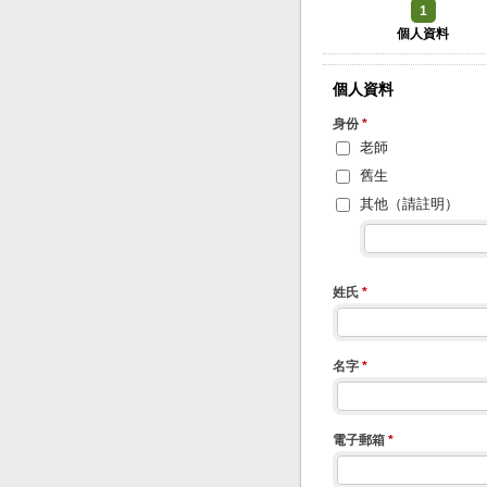
1
個人資料
個人資料
身份
*
老師
舊生
其他（請註明）
姓氏
*
名字
*
電子郵箱
*