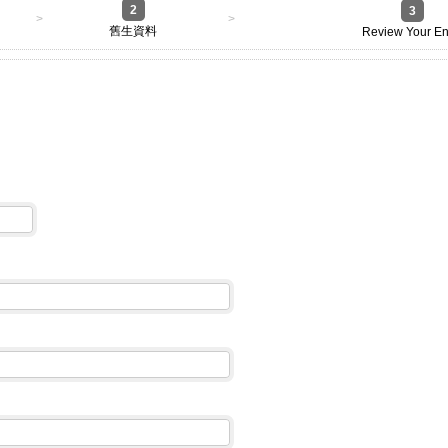
2
3
>
>
舊生資料
Review Your En