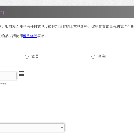
用。如對校巴服務有任何意見，歡迎填寫此網上意見表格。你的寶貴意見有助我們不
的物品，請使用
報失物品
表格。
意見
查詢
YYY