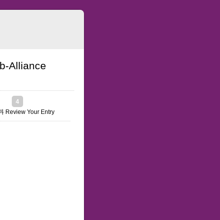
Alliance
4
Review Your Entry