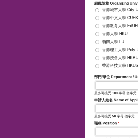
組織院校 Organizing Univ
香港城市大學 City 
香港中文大學 CUH
香港教育大學 Ed
香港大學 HKU
嶺南大學 LU
香港理工大學 Poly
香港浸會大學 HKB
香港科技大學 HK
部門/單位 Department / U
最多可接受
100
字母 個字
申請人姓名 Name of Appli
最多可接受
50
字母 個字元
職稱 Position
*