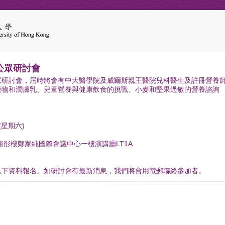
 公眾研討會
眾研討會，屆時將會有中大醫學院及威爾斯親王醫院兒科醫生及註冊營養
藥物和潤膚乳、兒童營養與健康飲食的挑戰、小麥和堅果過敏的營養諮詢
(星期六)
裕彤樓鄭家純國際會議中心一樓演講廳LT1A
以下資料報名。如研討會有最新消息，我們將會用電郵聯絡參加者。