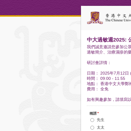
中大過敏週2025:
我們誠意邀請您參加公
過敏簡介、治療濕疹的
研討會詳情：
日期： 2025年7月12日 
時間： 09:00 - 11:55
地點： 香港中文大學鄭
費用： 全免
如有興趣參加，請填寫
稱謂
*
先生
太太