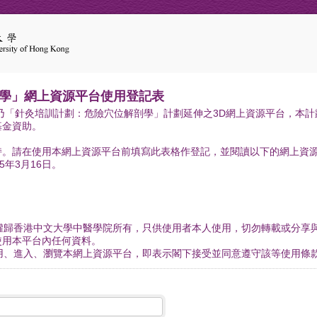
剖學」網上資源平台使用登記表
乃「針灸培訓計劃：危險穴位解剖學」計劃延伸之3D網上資源平台，本
基金資助。
持。請在使用本網上資源平台前填寫此表格作登記，並閱讀以下的網上資
5年3月16日。
版權歸香港中文大學中醫學院所有，只供使用者本人使用，切勿轉載或分享
使用本平台內任何資料。
使用、進入、瀏覽本網上資源平台，即表示閣下接受並同意遵守該等使用條