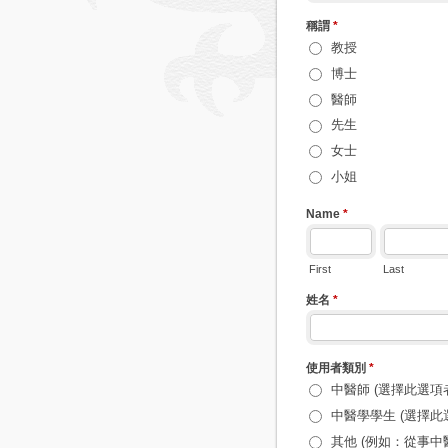
稱謂
*
教授
博士
醫師
先生
女士
小姐
Name
*
First
Last
姓名
*
使用者類別
*
中醫師 (選擇此選項
中醫學學生 (選擇此
其他 (例如：從事