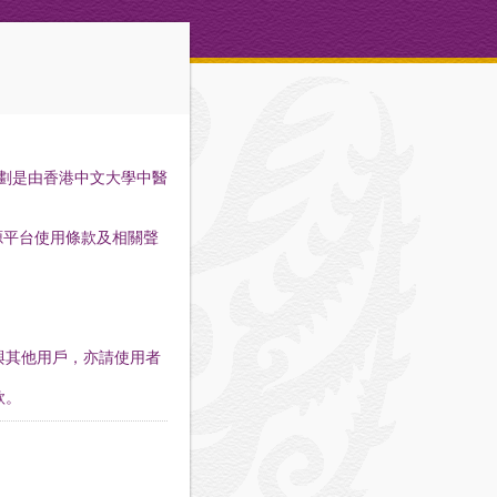
計劃是由香港中文大學中醫
源平台使用條款及相關聲
與其他用戶，亦請使用者
款。