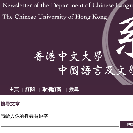
主頁
|
訂閱
|
取消訂閱
|
搜尋
搜尋文章
請輸入你的搜尋關鍵字