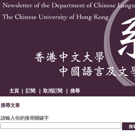
主頁
|
訂閱
|
取消訂閱
|
搜尋
搜尋文章
請輸入你的搜尋關鍵字