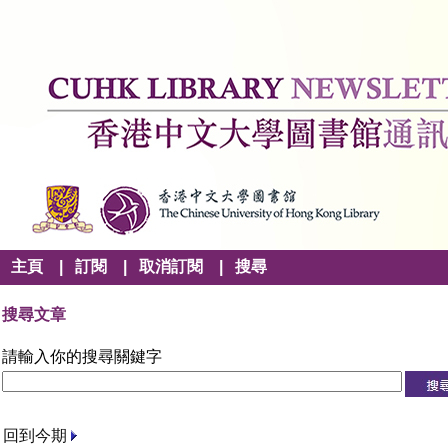
主頁
|
訂閱
|
取消訂閱
|
搜尋
搜尋文章
請輸入你的搜尋關鍵字
回到今期