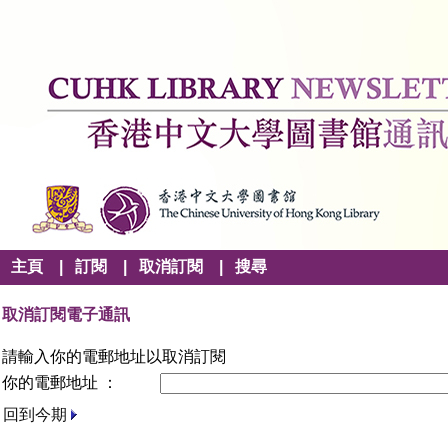
主頁
|
訂閱
|
取消訂閱
|
搜尋
取消訂閱電子通訊
請輸入你的電郵地址以取消訂閱
你的電郵地址 ：
回到今期