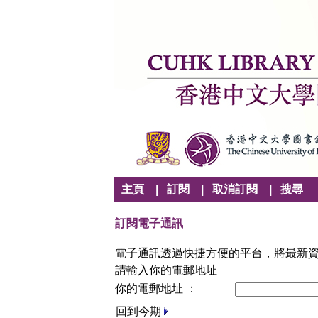
主頁
|
訂閱
|
取消訂閱
|
搜尋
訂閱電子通訊
電子通訊透過快捷方便的平台，將最新
請輸入你的電郵地址
你的電郵地址 ：
回到今期