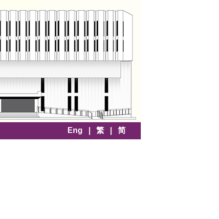
Eng
|
繁
|
简