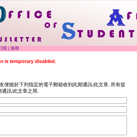
訂閱
|
搜尋
on is temporary disabled.
朋友便能於下列指定的電子郵箱收到此期通訊/此文章. 所有提
通訊/此文章之用.