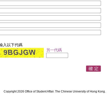
輸入以下代碼
另一代碼
Copyright 2026 Office of Student Affair. The Chinese University of Hong Kong.