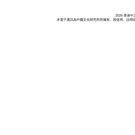
2026 香
本電子通訊為中國文化研究所所擁有。因使用、誤用