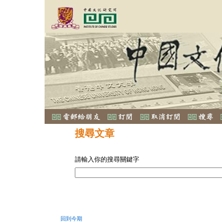
搜尋文章
請輸入你的搜尋關鍵字
回到今期