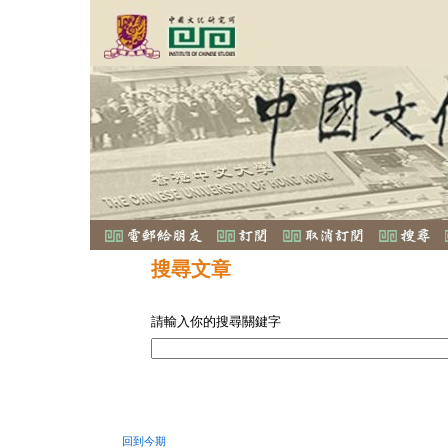
搜尋文章
請輸入你的搜尋關鍵字
回到今期