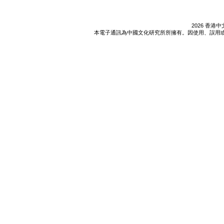
2026 香
本電子通訊為中國文化研究所所擁有。因使用、誤用