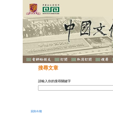
搜尋文章
請輸入你的搜尋關鍵字
回到今期