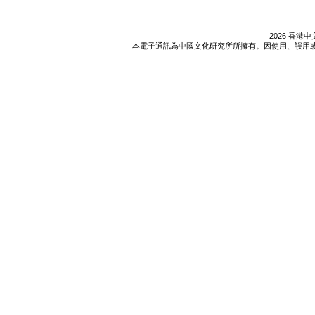
2026 香
本電子通訊為中國文化研究所所擁有。因使用、誤用