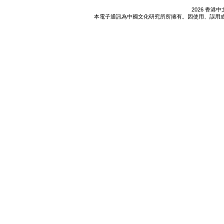
2026 香
本電子通訊為中國文化研究所所擁有。因使用、誤用