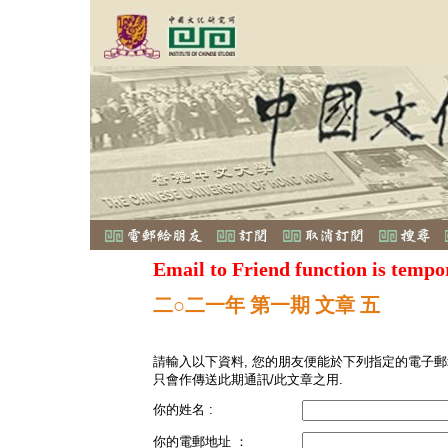
Email to Friend function is tempo
二○二一年 第一期 文章 五
請輸入以下資料, 您的朋友便能於下列指定的電子郵
只會作傳送此期通訊/此文章之用.
你的姓名 :
你的電郵地址 ：