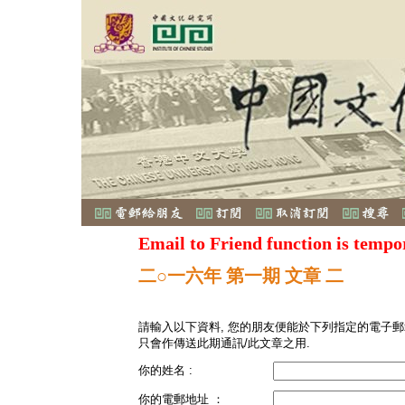
Email to Friend function is tempo
二○一六年 第一期 文章 二
請輸入以下資料, 您的朋友便能於下列指定的電子郵
只會作傳送此期通訊/此文章之用.
你的姓名 :
你的電郵地址 ：