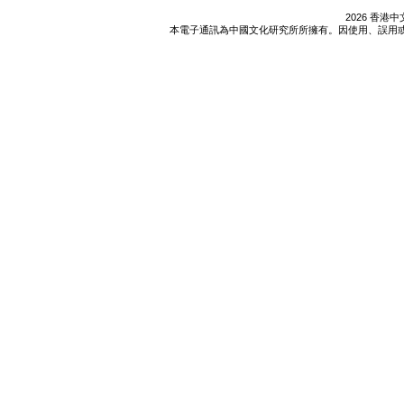
2026 香
本電子通訊為中國文化研究所所擁有。因使用、誤用