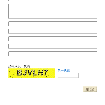
請輸入以下代碼
另一代碼