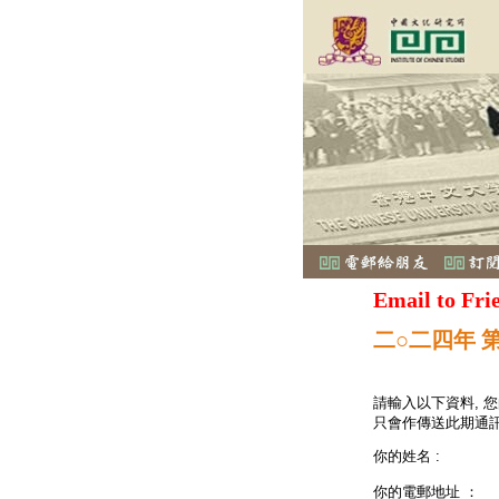
Email to Fri
二○二四年 
請輸入以下資料, 
只會作傳送此期通訊
你的姓名 :
你的電郵地址 ：