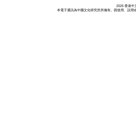
2026 香
本電子通訊為中國文化研究所所擁有。因使用、誤用