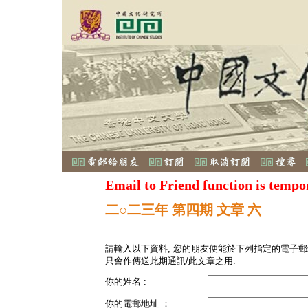
Email to Friend function is tempo
二○二三年 第四期 文章 六
請輸入以下資料, 您的朋友便能於下列指定的電子郵
只會作傳送此期通訊/此文章之用.
你的姓名 :
你的電郵地址 ：