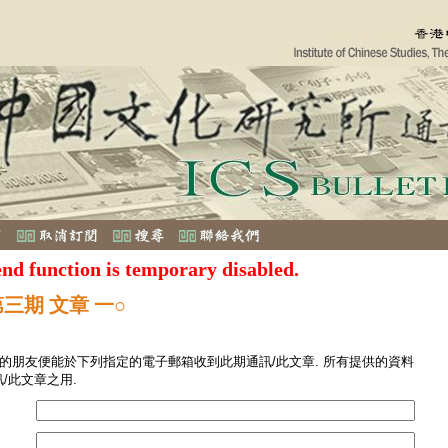
end function is temporary disabled.
三期 文章 一○
您的朋友便能於下列指定的電子郵箱收到此期通訊/此文章. 所有提供的資料
/此文章之用.