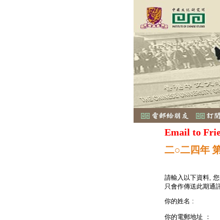
Email to Fri
二○二四年 第
請輸入以下資料, 
只會作傳送此期通訊
你的姓名 :
你的電郵地址 ：