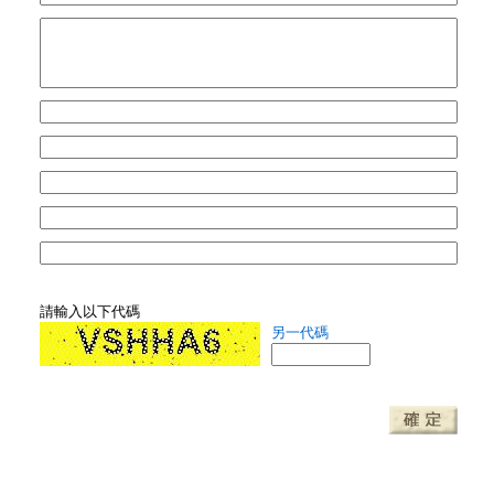
請輸入以下代碼
另一代碼