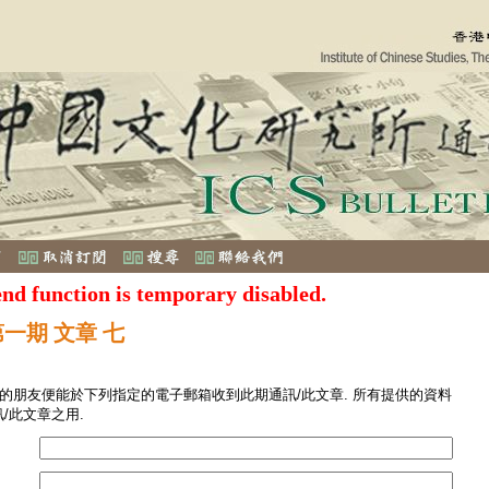
end function is temporary disabled.
第一期 文章 七
您的朋友便能於下列指定的電子郵箱收到此期通訊/此文章. 所有提供的資料
/此文章之用.