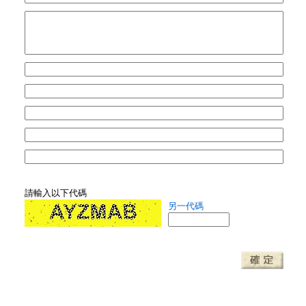
請輸入以下代碼
另一代碼