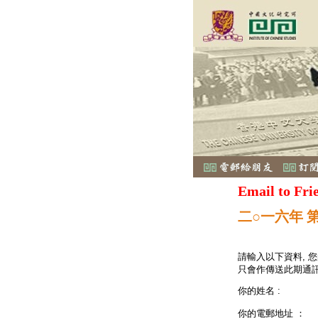
Email to Fri
二○一六年 
請輸入以下資料, 
只會作傳送此期通訊
你的姓名 :
你的電郵地址 ：