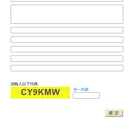
請輸入以下代碼
另一代碼