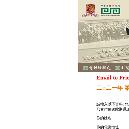
Email to Fri
二○二一年 
請輸入以下資料, 
只會作傳送此期通訊
你的姓名 :
你的電郵地址 ：