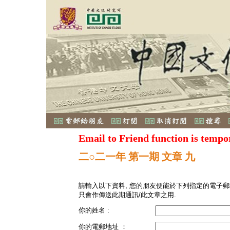
Email to Friend function is tempo
二○二一年 第一期 文章 九
請輸入以下資料, 您的朋友便能於下列指定的電子郵
只會作傳送此期通訊/此文章之用.
你的姓名 :
你的電郵地址 ：