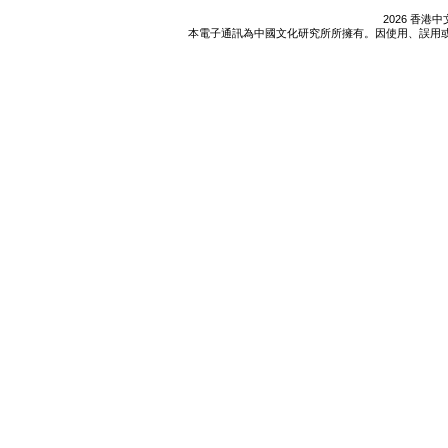
2026 香
本電子通訊為中國文化研究所所擁有。因使用、誤用