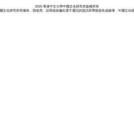
2026 香港中文大學中國文化研究所版權所有
國文化研究所所擁有。因使用、誤用或依據此電子通訊的資訊而導致損失或破壞，中國文化