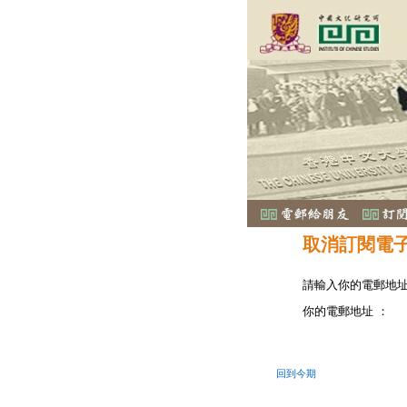
取消訂閱電
請輸入你的電郵地
你的電郵地址 ：
回到今期