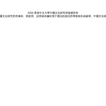
2026 香港中文大學中國文化研究所版權所有
國文化研究所所擁有。因使用、誤用或依據此電子通訊的資訊而導致損失或破壞，中國文化