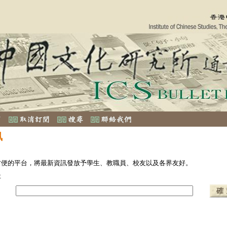
訊
方便的平台，將最新資訊發放予學生、教職員、校友以及各界友好。
址