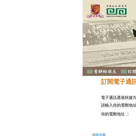
訂閱電子通
電子通訊透過快捷
請輸入你的電郵地
你的電郵地址 ：
回到今期