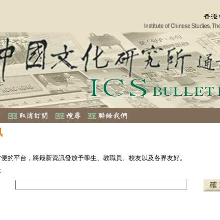
訊
方便的平台，將最新資訊發放予學生、教職員、校友以及各界友好。
址