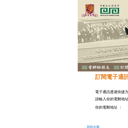
訂閱電子通
電子通訊透過快捷
請輸入你的電郵地
你的電郵地址 ：
回到今期