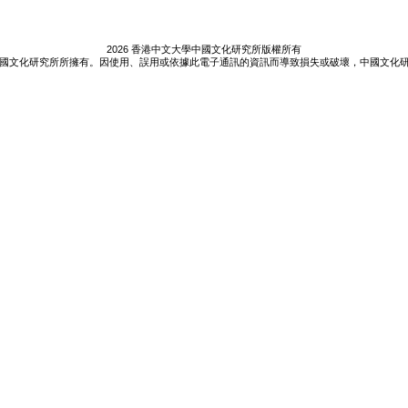
2026 香港中文大學中國文化研究所版權所有
國文化研究所所擁有。因使用、誤用或依據此電子通訊的資訊而導致損失或破壞，中國文化