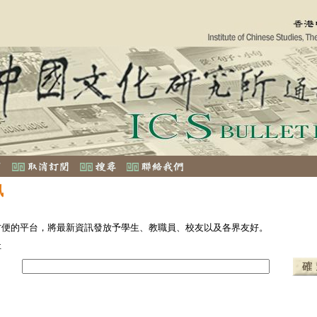
訊
方便的平台，將最新資訊發放予學生、教職員、校友以及各界友好。
址