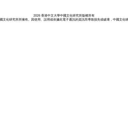
2026 香港中文大學中國文化研究所版權所有
國文化研究所所擁有。因使用、誤用或依據此電子通訊的資訊而導致損失或破壞，中國文化