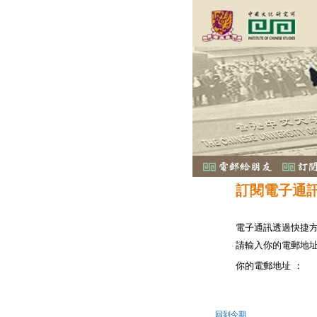
訂閱電子通
電子通訊透過快捷
請輸入你的電郵地
你的電郵地址 ：
回到今期