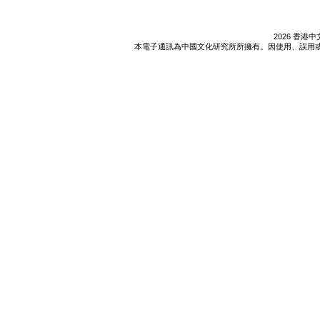
2026 香
本電子通訊為中國文化研究所所擁有。因使用、誤用