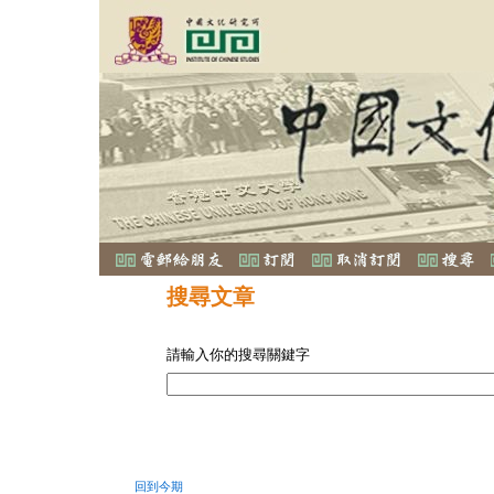
搜尋文章
請輸入你的搜尋關鍵字
回到今期