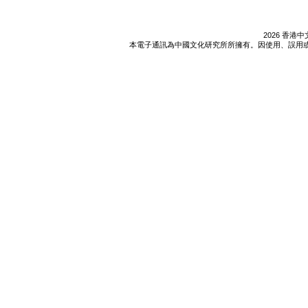
2026 香
本電子通訊為中國文化研究所所擁有。因使用、誤用