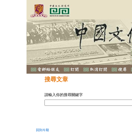
搜尋文章
請輸入你的搜尋關鍵字
回到今期