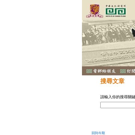
搜尋文章
請輸入你的搜尋關
回到今期