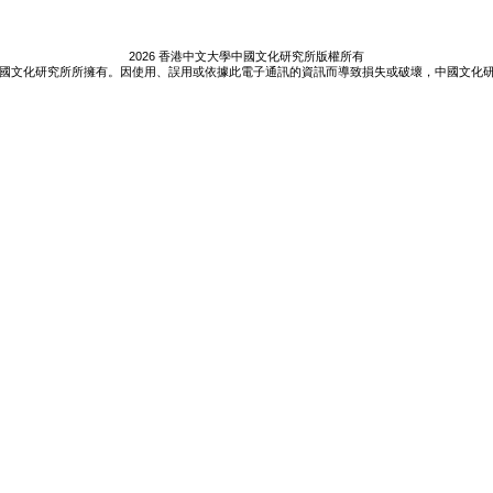
2026 香港中文大學中國文化研究所版權所有
國文化研究所所擁有。因使用、誤用或依據此電子通訊的資訊而導致損失或破壞，中國文化