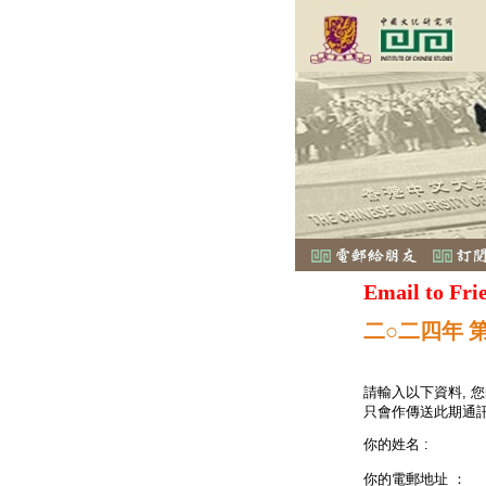
Email to Fri
二○二四年 
請輸入以下資料, 
只會作傳送此期通訊
你的姓名 :
你的電郵地址 ：