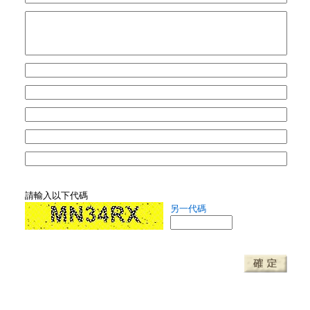
請輸入以下代碼
另一代碼