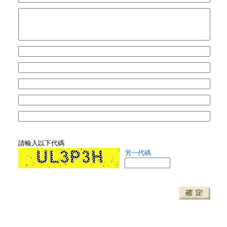
請輸入以下代碼
另一代碼