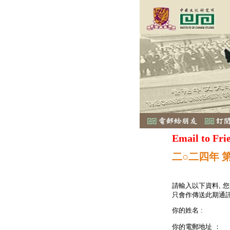
Email to Fri
二○二四年 
請輸入以下資料, 
只會作傳送此期通訊
你的姓名 :
你的電郵地址 ：