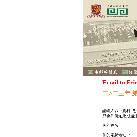
Email to Fri
二○二三年 
請輸入以下資料, 
只會作傳送此期通訊
你的姓名 :
你的電郵地址 ：