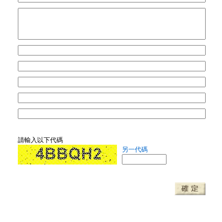
請輸入以下代碼
另一代碼