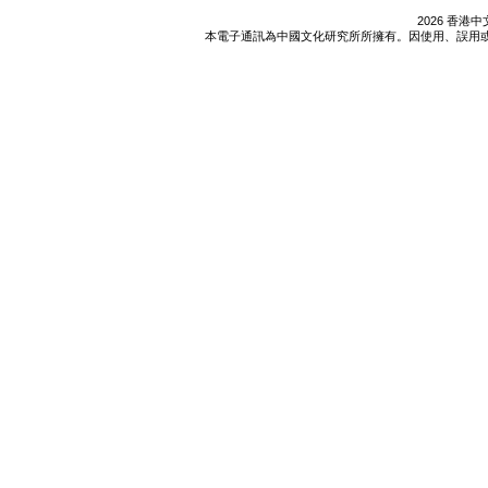
2026 香
本電子通訊為中國文化研究所所擁有。因使用、誤用