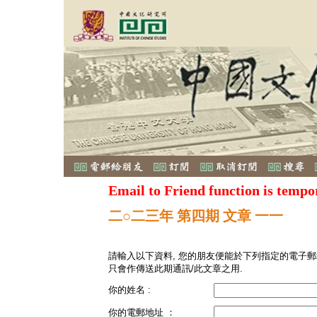
Email to Friend function is tempo
二○二三年 第四期 文章 一一
請輸入以下資料, 您的朋友便能於下列指定的電子郵
只會作傳送此期通訊/此文章之用.
你的姓名 :
你的電郵地址 ：