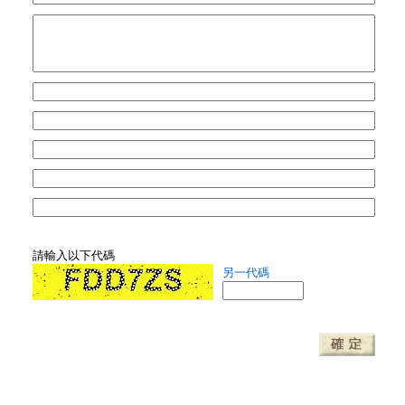
請輸入以下代碼
另一代碼