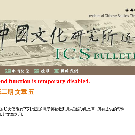
end function is temporary disabled.
第二期 文章 五
您的朋友便能於下列指定的電子郵箱收到此期通訊/此文章. 所有提供的資料
/此文章之用.