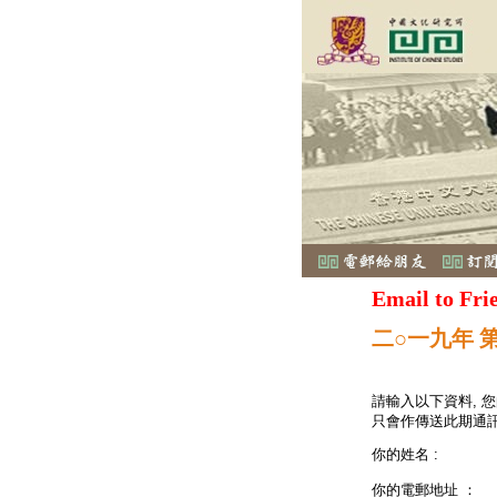
Email to Fri
二○一九年 
請輸入以下資料, 
只會作傳送此期通訊
你的姓名 :
你的電郵地址 ：