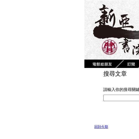
搜尋文章
請輸入你的搜尋關
回到今期