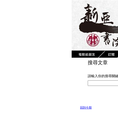
搜尋文章
請輸入你的搜尋關
回到今期