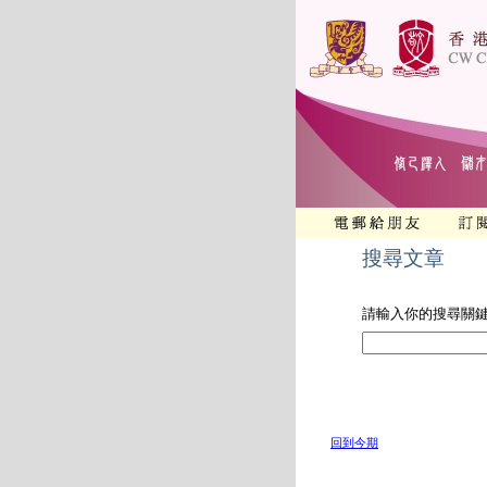
搜尋文章
請輸入你的搜尋關
回到今期