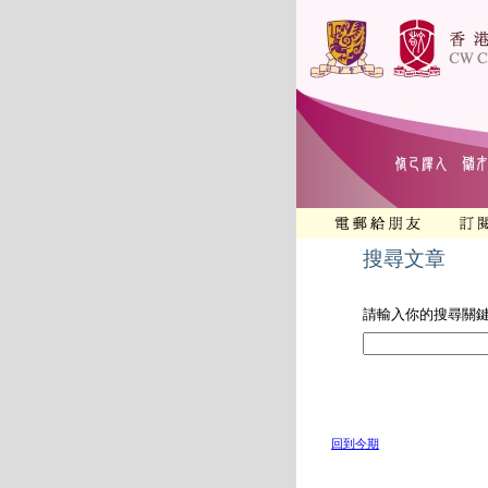
搜尋文章
請輸入你的搜尋關
回到今期