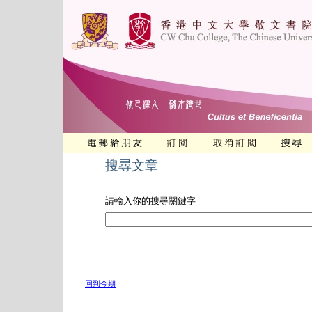
搜尋文章
請輸入你的搜尋關鍵字
回到今期