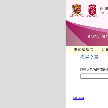
搜尋文章
請輸入你的搜尋關
回到今期