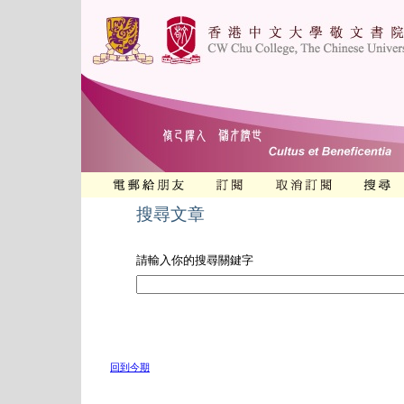
搜尋文章
請輸入你的搜尋關鍵字
回到今期