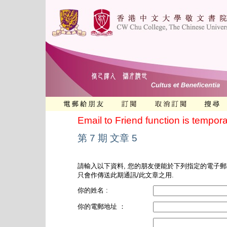
Email to Friend function is tempora
第 7 期 文章 5
請輸入以下資料, 您的朋友便能於下列指定的電子郵
只會作傳送此期通訊/此文章之用.
你的姓名 :
你的電郵地址 ：