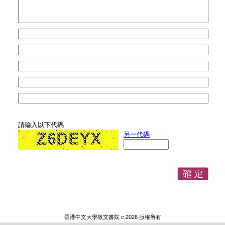
請輸入以下代碼
另一代碼
香港中文大學敬文書院 c 2026 版權所有