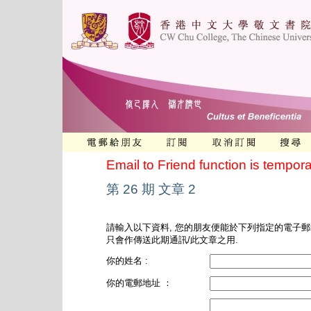
Email to Friend function is tempora
第 26 期 文章 2
請輸入以下資料, 您的朋友便能於下列指定的電子郵
只會作傳送此期通訊/此文章之用.
你的姓名 :
你的電郵地址 ：