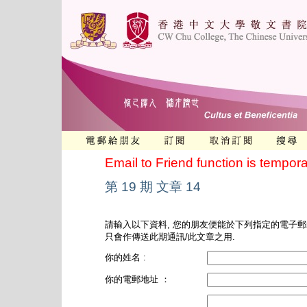
Email to Friend function is tempora
第 19 期 文章 14
請輸入以下資料, 您的朋友便能於下列指定的電子郵
只會作傳送此期通訊/此文章之用.
你的姓名 :
你的電郵地址 ：